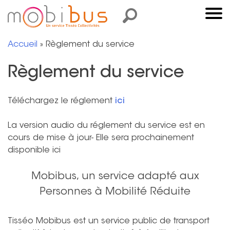
Allez
Panneau de gestion des cookies
RECHERCHER
au
contenu
Accueil
»
Règlement du service
Règlement du service
Téléchargez le réglement
ici
La version audio du réglement du service est en
cours de mise à jour- Elle sera prochainement
disponible ici
Mobibus, un service adapté aux
Personnes à Mobilité Réduite
Tisséo Mobibus est un service public de transport